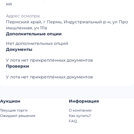
ий
Адрес осмотра:
Пермский край, г Пермь, Индустриальный р-н, ул Про
мышленная, уч 111а
Дополнительные опции
Нет дополнительных опций
Документы
У лота нет прикреплённых документов
Проверки
У лота нет прикреплённых документов
Аукцион
Информация
Текущие торги
О компании
Ожидают решения
Как купить?
FAQ