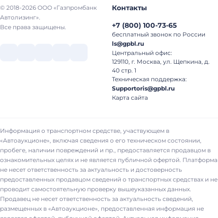
Контакты
© 2018-2026 ООО «Газпромбанк
Автолизинг».
+7
(
800
)
100-73-65
Все права защищены.
бесплатный звонок по России
ls@gpbl.ru
Центральный офис:
129110, г. Москва, ул. Щепкина, д.
40 стр. 1
Техническая поддержка:
Supportoris@gpbl.ru
Карта сайта
Информация о транспортном средстве, участвующем в
«Автоаукционе», включая сведения о его техническом состоянии,
пробеге, наличии повреждений и пр., предоставляется продавцом в
ознакомительных целях и не является публичной офертой. Платформа
не несет ответственность за актуальность и достоверность
предоставленных продавцом сведений о транспортных средствах и не
проводит самостоятельную проверку вышеуказанных данных.
Продавец не несет ответственность за актуальность сведений,
размещенных в «Автоаукционе», предоставленная информация не