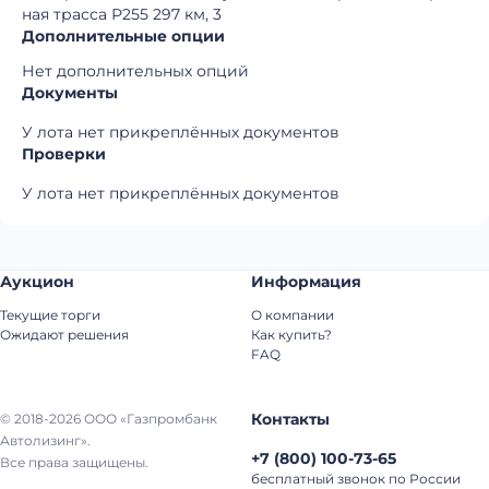
ная трасса Р255 297 км, 3
Дополнительные опции
Нет дополнительных опций
Документы
У лота нет прикреплённых документов
Проверки
У лота нет прикреплённых документов
Аукцион
Информация
Текущие торги
О компании
Ожидают решения
Как купить?
FAQ
Контакты
© 2018-2026 ООО «Газпромбанк
Автолизинг».
+7
(
800
)
100-73-65
Все права защищены.
бесплатный звонок по России