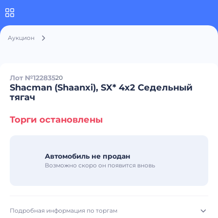
Аукцион
Лот №122835
20
Shacman (Shaanxi), SX* 4x2 Седельный
тягач
Торги остановлены
Автомобиль не продан
Возможно скоро он появится вновь
Подробная информация по торгам