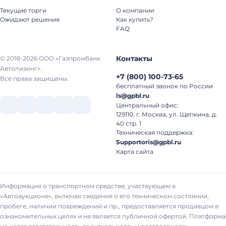
Текущие торги
О компании
Ожидают решения
Как купить?
FAQ
Контакты
© 2018-2026 ООО «Газпромбанк
Автолизинг».
+7
(
800
)
100-73-65
Все права защищены.
бесплатный звонок по России
ls@gpbl.ru
Центральный офис:
129110, г. Москва, ул. Щепкина, д.
40 стр. 1
Техническая поддержка:
Supportoris@gpbl.ru
Карта сайта
Информация о транспортном средстве, участвующем в
«Автоаукционе», включая сведения о его техническом состоянии,
пробеге, наличии повреждений и пр., предоставляется продавцом в
ознакомительных целях и не является публичной офертой. Платформа