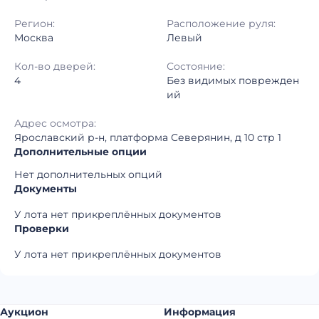
Регион:
Расположение руля:
Москва
Левый
Кол-во дверей:
Состояние:
4
Без видимых поврежден
ий
Адрес осмотра:
Ярославский р-н, платформа Северянин, д 10 стр 1
Дополнительные опции
Нет дополнительных опций
Документы
У лота нет прикреплённых документов
Проверки
У лота нет прикреплённых документов
Аукцион
Информация