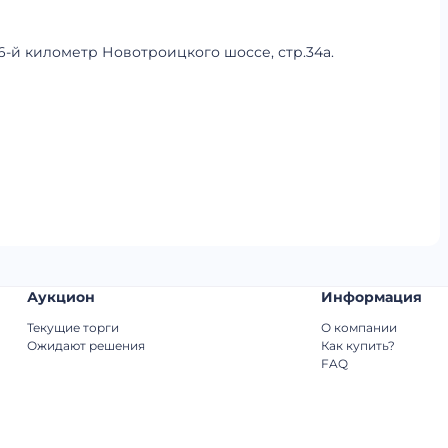
 6-й километр Новотроицкого шоссе, стр.34а.
Аукцион
Информация
Текущие торги
О компании
Ожидают решения
Как купить?
FAQ