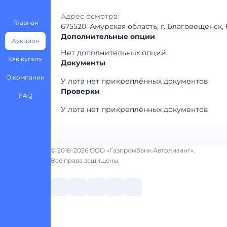
Адрес осмотра:
Главная
675520, Амурская область, г. Благовещенск,
Дополнительные опции
Аукцион
Нет дополнительных опций
Как купить
Документы
О компании
У лота нет прикреплённых документов
Проверки
FAQ
У лота нет прикреплённых документов
© 2018-2026 ООО «Газпромбанк Автолизинг».
Все права защищены.