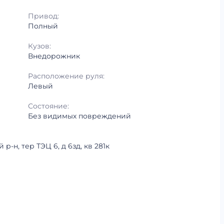
Привод:
Полный
Кузов:
Внедорожник
Расположение руля:
Левый
Состояние:
Без видимых повреждений
-н, тер ТЭЦ 6, д 6зд, кв 281к