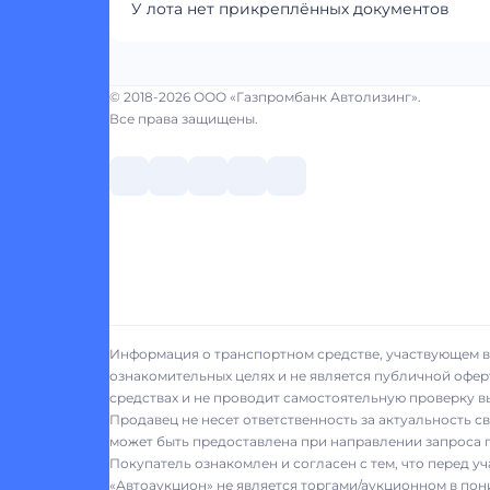
У лота нет прикреплённых документов
© 2018-2026 ООО «Газпромбанк Автолизинг».
Все права защищены.
Информация о транспортном средстве, участвующем в 
ознакомительных целях и не является публичной офер
средствах и не проводит самостоятельную проверку 
Продавец не несет ответственность за актуальность 
может быть предоставлена при направлении запроса п
Покупатель ознакомлен и согласен с тем, что перед у
«Автоаукцион» не является торгами/аукционном в пон