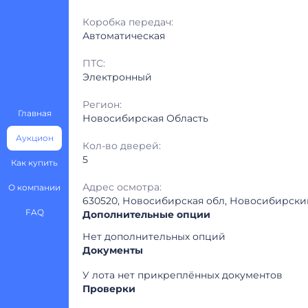
Коробка передач:
Автоматическая
ПТС:
Электронный
Регион:
Главная
Новосибирская Область
Аукцион
Кол-во дверей:
5
Как купить
Адрес осмотра:
О компании
630520, Новосибирская обл, Новосибирский р
FAQ
Дополнительные опции
Нет дополнительных опций
Документы
У лота нет прикреплённых документов
Проверки