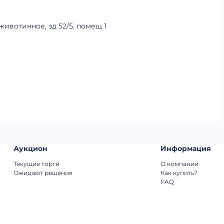
ивотинное, зд 52/5, помещ 1
Аукцион
Информация
Текущие торги
О компании
Ожидают решения
Как купить?
FAQ