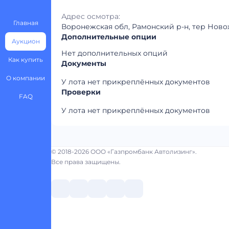
Адрес осмотра:
Главная
Воронежская обл, Рамонский р-н, тер Новож
Дополнительные опции
Аукцион
Нет дополнительных опций
Как купить
Документы
О компании
У лота нет прикреплённых документов
Проверки
FAQ
У лота нет прикреплённых документов
© 2018-2026 ООО «Газпромбанк Автолизинг».
Все права защищены.