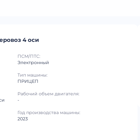
еровоз 4 оси
ПСМ/ПТС:
Электронный
Тип машины:
ПРИЦЕП
Рабочий объем двигателя:
си
-
Год производства машины:
2023