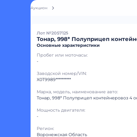
Аукцион
Лот №205712
5
Тонар, 998* Полуприцеп контейн
Основные характеристики
Пробег или моточасы:
-
Заводской номер/VIN:
X0T9989**********
Марка, модель, наименование авто:
Тонар, 998* Полуприцеп контейнеровоз 4 о
Мощность двигателя:
-
Регион:
Воронежская Область