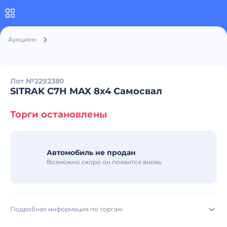
Аукцион
Лот №229238
0
SITRAK C7H MAX 8x4 Самосвал
Торги остановлены
Автомобиль не продан
Возможно скоро он появится вновь
Подробная информация по торгам