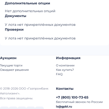
Дополнительные опции
Нет дополнительных опций
Документы
У лота нет прикреплённых документов
Проверки
У лота нет прикреплённых документов
Аукцион
Информация
Текущие торги
О компании
Ожидают решения
Как купить?
FAQ
Контакты
© 2018-2026 ООО «Газпромбанк
Автолизинг».
+7
(
800
)
100-73-65
Все права защищены.
бесплатный звонок по России
ls@gpbl.ru