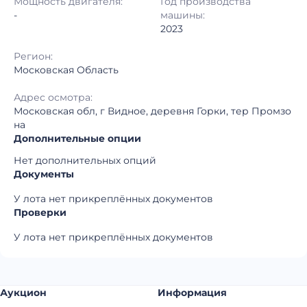
Мощность двигателя:
Год производства
Регион:
Московская Область
-
машины:
2023
Регион:
Московская Область
Адрес осмотра:
Московская обл, г Видное, деревня Горки, тер Промзо
на
Дополнительные опции
Нет дополнительных опций
Документы
У лота нет прикреплённых документов
Проверки
У лота нет прикреплённых документов
Аукцион
Информация