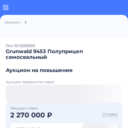
Аукцион
Лот №251599
0
Grunwald 9453 Полуприцеп
самосвальный
Аукцион на повышение
Аукцион завершится через
Текущая ставка
2 270 000 ₽
0 ставок