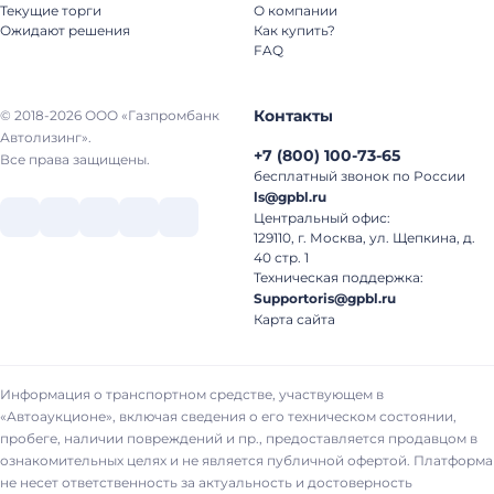
Текущие торги
О компании
Ожидают решения
Как купить?
FAQ
Контакты
© 2018-2026 ООО «Газпромбанк
Автолизинг».
+7
(
800
)
100-73-65
Все права защищены.
бесплатный звонок по России
ls@gpbl.ru
Центральный офис:
129110, г. Москва, ул. Щепкина, д.
40 стр. 1
Техническая поддержка:
Supportoris@gpbl.ru
Карта сайта
Информация о транспортном средстве, участвующем в
«Автоаукционе», включая сведения о его техническом состоянии,
пробеге, наличии повреждений и пр., предоставляется продавцом в
ознакомительных целях и не является публичной офертой. Платформа
не несет ответственность за актуальность и достоверность