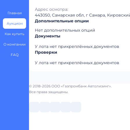
Адрес осмотра:
Главная
443050, Самарская обл, г Самара, Кировски
Дополнительные опции
Аукцион
Нет дополнительных опций
Как купить
Документы
О компании
У лота нет прикреплённых документов
Проверки
FAQ
У лота нет прикреплённых документов
© 2018-2026 ООО «Газпромбанк Автолизинг».
Все права защищены.