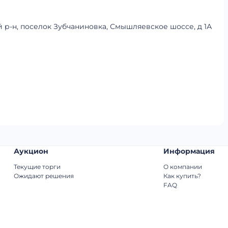
й р-н, поселок Зубчаниновка, Смышляевское шоссе, д 1А
Аукцион
Информация
Текущие торги
О компании
Ожидают решения
Как купить?
FAQ