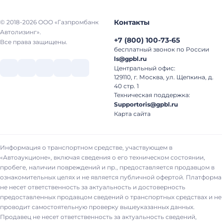
Контакты
© 2018-2026 ООО «Газпромбанк
Автолизинг».
+7
(
800
)
100-73-65
Все права защищены.
бесплатный звонок по России
ls@gpbl.ru
Центральный офис:
129110, г. Москва, ул. Щепкина, д.
40 стр. 1
Техническая поддержка:
Supportoris@gpbl.ru
Карта сайта
Информация о транспортном средстве, участвующем в
«Автоаукционе», включая сведения о его техническом состоянии,
пробеге, наличии повреждений и пр., предоставляется продавцом в
ознакомительных целях и не является публичной офертой. Платформа
не несет ответственность за актуальность и достоверность
предоставленных продавцом сведений о транспортных средствах и не
проводит самостоятельную проверку вышеуказанных данных.
Продавец не несет ответственность за актуальность сведений,