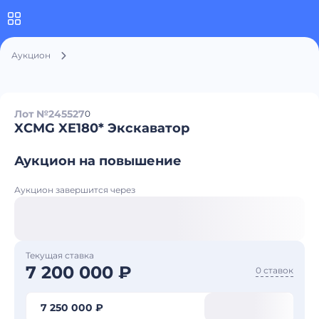
Аукцион
Лот №245527
0
XCMG XE180* Экскаватор
Аукцион на повышение
Аукцион завершится через
Текущая ставка
7 200 000 ₽
0 ставок
7 250 000 ₽