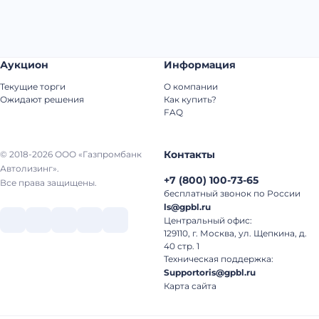
Аукцион
Информация
Текущие торги
О компании
Ожидают решения
Как купить?
FAQ
Контакты
© 2018-2026 ООО «Газпромбанк
Автолизинг».
+7
(
800
)
100-73-65
Все права защищены.
бесплатный звонок по России
ls@gpbl.ru
Центральный офис:
129110, г. Москва, ул. Щепкина, д.
40 стр. 1
Техническая поддержка:
Supportoris@gpbl.ru
Карта сайта