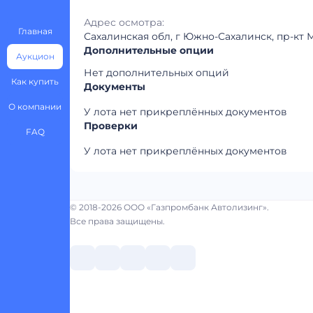
Адрес осмотра:
Главная
Сахалинская обл, г Южно-Сахалинск, пр-кт М
Дополнительные опции
Аукцион
Нет дополнительных опций
Как купить
Документы
О компании
У лота нет прикреплённых документов
Проверки
FAQ
У лота нет прикреплённых документов
© 2018-2026 ООО «Газпромбанк Автолизинг».
Все права защищены.