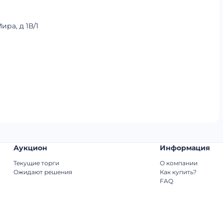
ира, д 1В/1
Аукцион
Информация
Текущие торги
О компании
Ожидают решения
Как купить?
FAQ