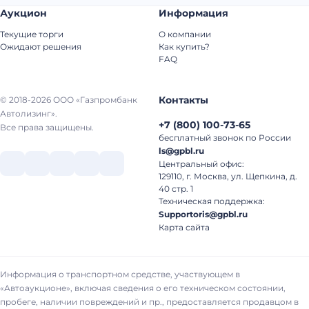
Аукцион
Информация
Текущие торги
О компании
Ожидают решения
Как купить?
FAQ
Контакты
© 2018-2026 ООО «Газпромбанк
Автолизинг».
+7
(
800
)
100-73-65
Все права защищены.
бесплатный звонок по России
ls@gpbl.ru
Центральный офис:
129110, г. Москва, ул. Щепкина, д.
40 стр. 1
Техническая поддержка:
Supportoris@gpbl.ru
Карта сайта
Информация о транспортном средстве, участвующем в
«Автоаукционе», включая сведения о его техническом состоянии,
пробеге, наличии повреждений и пр., предоставляется продавцом в