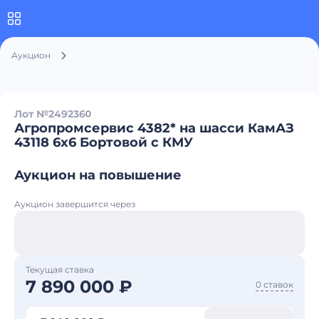
Аукцион
Лот №249236
0
Агропромсервис 4382* на шасси КамАЗ
43118 6x6 Бортовой с КМУ
Аукцион на повышение
Аукцион завершится через
Текущая ставка
7 890 000 ₽
0 ставок