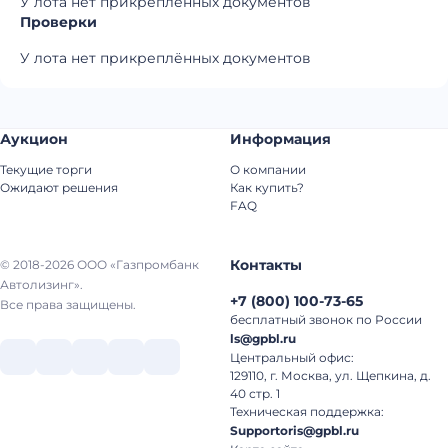
У лота нет прикреплённых документов
Проверки
У лота нет прикреплённых документов
Аукцион
Информация
Текущие торги
О компании
Ожидают решения
Как купить?
FAQ
Контакты
© 2018-2026 ООО «Газпромбанк
Автолизинг».
+7
(
800
)
100-73-65
Все права защищены.
бесплатный звонок по России
ls@gpbl.ru
Центральный офис:
129110, г. Москва, ул. Щепкина, д.
40 стр. 1
Техническая поддержка:
Supportoris@gpbl.ru