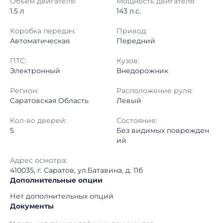
Объём двигателя:
Мощность двигателя:
1.5 л
143 л.с.
Коробка передач:
Привод:
Автоматическая
Передний
ПТС:
Кузов:
Электронный
Внедорожник
Регион:
Расположение руля:
Саратовская Область
Левый
Кол-во дверей:
Состояние:
5
Без видимых поврежден
ий
Адрес осмотра:
410035, г. Саратов, ул.Батавина, д. 11б
Дополнительные опции
Нет дополнительных опций
Документы