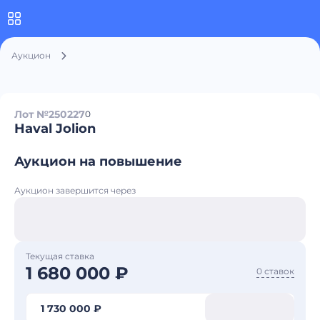
Аукцион
Лот №250227
0
Haval Jolion
Аукцион на повышение
Аукцион завершится через
Текущая ставка
1 680 000 ₽
0 ставок
1 730 000 ₽