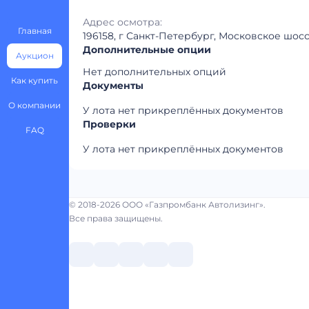
Адрес осмотра:
Главная
196158, г Санкт-Петербург, Московское шоссе
Дополнительные опции
Аукцион
Нет дополнительных опций
Как купить
Документы
О компании
У лота нет прикреплённых документов
Проверки
FAQ
У лота нет прикреплённых документов
© 2018-2026 ООО «Газпромбанк Автолизинг».
Все права защищены.