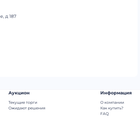
, д 187
Аукцион
Информация
Текущие торги
О компании
Ожидают решения
Как купить?
FAQ