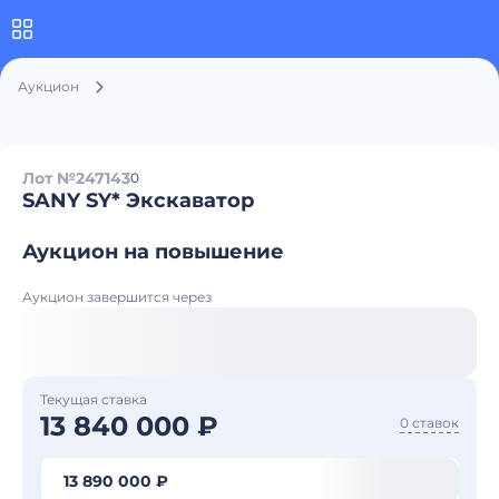
Аукцион
Лот №247143
0
SANY SY* Экскаватор
Аукцион на повышение
Аукцион завершится через
Текущая ставка
13 840 000 ₽
0 ставок
13 890 000 ₽