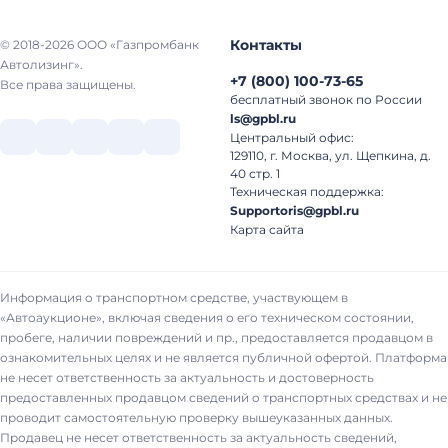
Контакты
© 2018-2026 ООО «Газпромбанк
Автолизинг».
+7
(
800
)
100-73-65
Все права защищены.
бесплатный звонок по России
ls@gpbl.ru
Центральный офис:
129110, г. Москва, ул. Щепкина, д.
40 стр. 1
Техническая поддержка:
Supportoris@gpbl.ru
Карта сайта
Информация о транспортном средстве, участвующем в
«Автоаукционе», включая сведения о его техническом состоянии,
пробеге, наличии повреждений и пр., предоставляется продавцом в
ознакомительных целях и не является публичной офертой. Платформа
не несет ответственность за актуальность и достоверность
предоставленных продавцом сведений о транспортных средствах и не
проводит самостоятельную проверку вышеуказанных данных.
Продавец не несет ответственность за актуальность сведений,