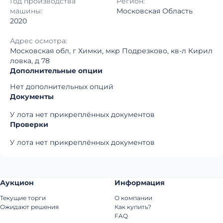
Год производства
Регион:
машины:
Московская Область
2020
Адрес осмотра:
Московская обл, г Химки, мкр Подрезково, кв-л Кирил
ловка, д 78
Дополнительные опции
Нет дополнительных опций
Документы
У лота нет прикреплённых документов
Проверки
У лота нет прикреплённых документов
Аукцион
Информация
Текущие торги
О компании
Ожидают решения
Как купить?
FAQ