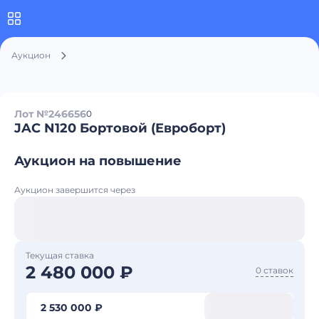
Аукцион
Лот №246656
0
JAC N120 Бортовой (Евроборт)
Аукцион на повышение
Аукцион завершится через
Текущая ставка
2 480 000 ₽
0 ставок
2 530 000 ₽