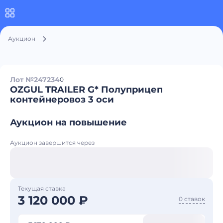
Аукцион
Лот №247234
0
OZGUL TRAILER G* Полуприцеп
контейнеровоз 3 оси
Аукцион на повышение
Аукцион завершится через
Текущая ставка
3 120 000 ₽
0 ставок