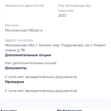
Регион:
Московская Область
Мощность двигателя:
Год производства
-
машины:
2023
Регион:
Московская Область
Адрес осмотра:
Московская обл, г Химки, мкр Подрезково, кв-л Кирил
ловка, д 78
Дополнительные опции
Нет дополнительных опций
Документы
У лота нет прикреплённых документов
Проверки
У лота нет прикреплённых документов
Аукцион
Информация