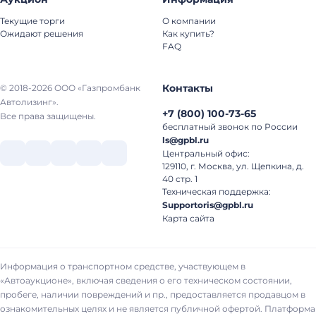
Текущие торги
О компании
Ожидают решения
Как купить?
FAQ
Контакты
© 2018-2026 ООО «Газпромбанк
Автолизинг».
+7
(
800
)
100-73-65
Все права защищены.
бесплатный звонок по России
ls@gpbl.ru
Центральный офис:
129110, г. Москва, ул. Щепкина, д.
40 стр. 1
Техническая поддержка:
Supportoris@gpbl.ru
Карта сайта
Информация о транспортном средстве, участвующем в
«Автоаукционе», включая сведения о его техническом состоянии,
пробеге, наличии повреждений и пр., предоставляется продавцом в
ознакомительных целях и не является публичной офертой. Платформа