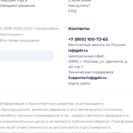
Текущие торги
О компании
Ожидают решения
Как купить?
FAQ
Контакты
© 2018-2026 ООО «Газпромбанк
Автолизинг».
+7
(
800
)
100-73-65
Все права защищены.
бесплатный звонок по России
ls@gpbl.ru
Центральный офис:
129110, г. Москва, ул. Щепкина, д.
40 стр. 1
Техническая поддержка:
Supportoris@gpbl.ru
Карта сайта
Информация о транспортном средстве, участвующем в
«Автоаукционе», включая сведения о его техническом состоянии,
пробеге, наличии повреждений и пр., предоставляется продавцом в
ознакомительных целях и не является публичной офертой. Платформа
не несет ответственность за актуальность и достоверность