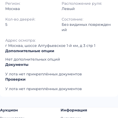
Регион:
Расположение руля:
Москва
Левый
Кол-во дверей:
Состояние:
5
Без видимых поврежден
ий
Адрес осмотра:
г Москва, шоссе Алтуфьевское 1-й км, д 3 стр 1
Дополнительные опции
Нет дополнительных опций
Документы
У лота нет прикреплённых документов
Проверки
У лота нет прикреплённых документов
Аукцион
Информация