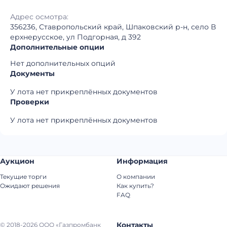
Адрес осмотра:
356236, Ставропольский край, Шпаковский р-н, село В
ерхнерусское, ул Подгорная, д 392
Дополнительные опции
Нет дополнительных опций
Документы
У лота нет прикреплённых документов
Проверки
У лота нет прикреплённых документов
Аукцион
Информация
Текущие торги
О компании
Ожидают решения
Как купить?
FAQ
Контакты
© 2018-2026 ООО «Газпромбанк