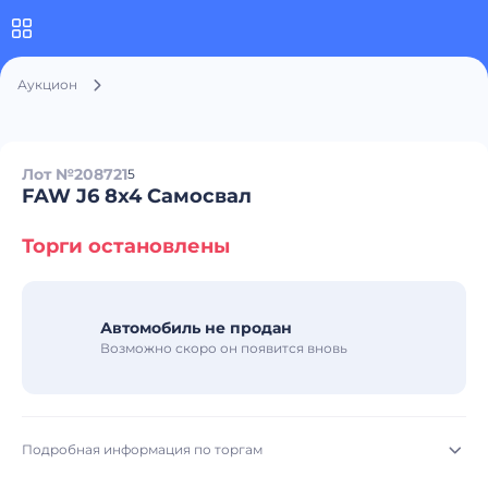
Аукцион
Лот №208721
5
FAW J6 8x4 Самосвал
Торги остановлены
Автомобиль не продан
Возможно скоро он появится вновь
Подробная информация по торгам