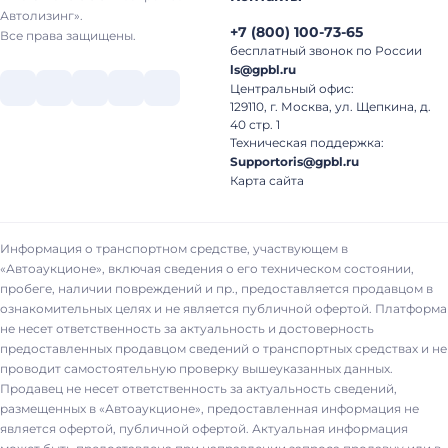
Автолизинг».
+7
(
800
)
100-73-65
Все права защищены.
бесплатный звонок по России
ls@gpbl.ru
Центральный офис:
129110, г. Москва, ул. Щепкина, д.
40 стр. 1
Техническая поддержка:
Supportoris@gpbl.ru
Карта сайта
Информация о транспортном средстве, участвующем в
«Автоаукционе», включая сведения о его техническом состоянии,
пробеге, наличии повреждений и пр., предоставляется продавцом в
ознакомительных целях и не является публичной офертой. Платформа
не несет ответственность за актуальность и достоверность
предоставленных продавцом сведений о транспортных средствах и не
проводит самостоятельную проверку вышеуказанных данных.
Продавец не несет ответственность за актуальность сведений,
размещенных в «Автоаукционе», предоставленная информация не
является офертой, публичной офертой. Актуальная информация