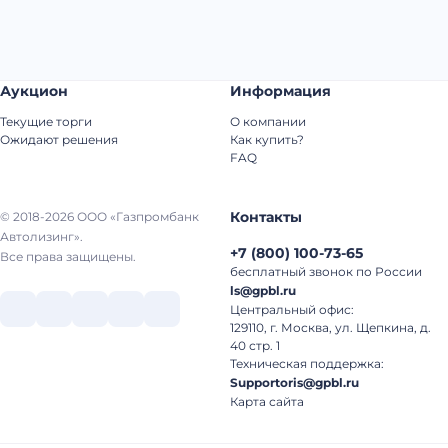
Аукцион
Информация
Текущие торги
О компании
Ожидают решения
Как купить?
FAQ
Контакты
© 2018-2026 ООО «Газпромбанк
Автолизинг».
+7
(
800
)
100-73-65
Все права защищены.
бесплатный звонок по России
ls@gpbl.ru
Центральный офис:
129110, г. Москва, ул. Щепкина, д.
40 стр. 1
Техническая поддержка:
Supportoris@gpbl.ru
Карта сайта