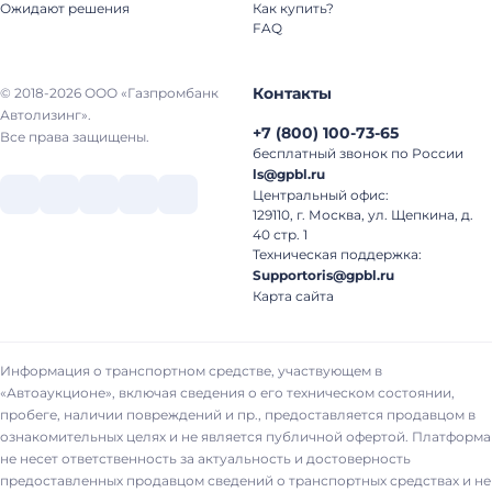
Ожидают решения
Как купить?
FAQ
Контакты
© 2018-2026 ООО «Газпромбанк
Автолизинг».
+7
(
800
)
100-73-65
Все права защищены.
бесплатный звонок по России
ls@gpbl.ru
Центральный офис:
129110, г. Москва, ул. Щепкина, д.
40 стр. 1
Техническая поддержка:
Supportoris@gpbl.ru
Карта сайта
Информация о транспортном средстве, участвующем в
«Автоаукционе», включая сведения о его техническом состоянии,
пробеге, наличии повреждений и пр., предоставляется продавцом в
ознакомительных целях и не является публичной офертой. Платформа
не несет ответственность за актуальность и достоверность
предоставленных продавцом сведений о транспортных средствах и не