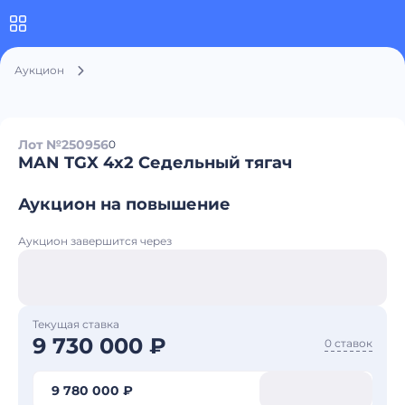
Аукцион
Лот №250956
0
MAN TGX 4x2 Седельный тягач
Аукцион на повышение
Аукцион завершится через
Текущая ставка
9 730 000 ₽
0 ставок
9 780 000 ₽