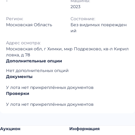
-
машины:
2023
Регион:
Состояние:
Московская Область
Без видимых поврежден
ий
Адрес осмотра:
Московская обл, г Химки, мкр Подрезково, кв-л Кирил
ловка, д 78
Дополнительные опции
Нет дополнительных опций
Документы
У лота нет прикреплённых документов
Проверки
У лота нет прикреплённых документов
Аукцион
Информация