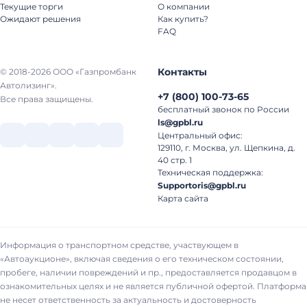
Текущие торги
О компании
Ожидают решения
Как купить?
FAQ
Контакты
© 2018-2026 ООО «Газпромбанк
Автолизинг».
+7
(
800
)
100-73-65
Все права защищены.
бесплатный звонок по России
ls@gpbl.ru
Центральный офис:
129110, г. Москва, ул. Щепкина, д.
40 стр. 1
Техническая поддержка:
Supportoris@gpbl.ru
Карта сайта
Информация о транспортном средстве, участвующем в
«Автоаукционе», включая сведения о его техническом состоянии,
пробеге, наличии повреждений и пр., предоставляется продавцом в
ознакомительных целях и не является публичной офертой. Платформа
не несет ответственность за актуальность и достоверность