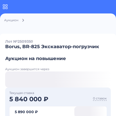
Аукцион
Лот №250935
0
Borus, BR-825 Экскаватор-погрузчик
Аукцион на повышение
Аукцион завершится через
Текущая ставка
5 840 000 ₽
0 ставок
5 890 000 ₽