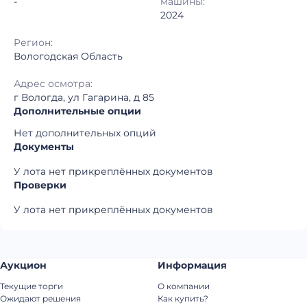
-
машины:
2024
Регион:
Вологодская Область
Адрес осмотра:
г Вологда, ул Гагарина, д 85
Дополнительные опции
Нет дополнительных опций
Документы
У лота нет прикреплённых документов
Проверки
У лота нет прикреплённых документов
Аукцион
Информация
Текущие торги
О компании
Ожидают решения
Как купить?