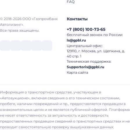
FAQ
Контакты
© 2018-2026 ООО «Газпромбанк
Автолизинг».
+7
(
800
)
100-73-65
Все права защищены.
бесплатный звонок по России
ls@gpbl.ru
Центральный офис:
129110, г. Москва, ул. Щепкина, д.
40 стр. 1
Техническая поддержка:
Supportoris@gpbl.ru
Карта сайта
Информация о транспортном средстве, участвующем в
«Автоаукционе», включая сведения о его техническом состоянии,
пробеге, наличии повреждений и пр., предоставляется продавцом в
ознакомительных целях и не является публичной офертой. Платформа
не несет ответственность за актуальность и достоверность
предоставленных продавцом сведений о транспортных средствах и не
проводит самостоятельную проверку вышеуказанных данных.