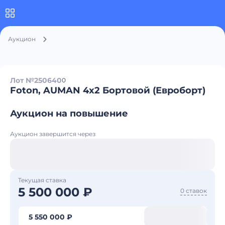
Аукцион
Лот №250640
0
Foton, AUMAN 4x2 Бортовой (Евроборт)
Аукцион на повышение
Аукцион завершится через
Текущая ставка
5 500 000 ₽
0 ставок
5 550 000 ₽