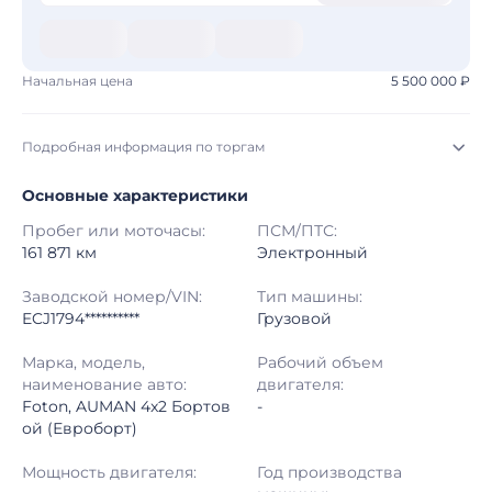
Начальная цена
5 500 000 ₽
Подробная информация по торгам
Основные характеристики
Начало торгов:
06.08.2026, 15:09 МСК
Пробег или моточасы:
ПСМ/ПТС:
Конец торгов:
13.08.2026, 13:24 МСК
161 871 км
Электронный
Тип аукциона:
Открытые торги
Заводской номер/VIN:
Тип машины:
ECJ1794**********
Грузовой
Начальная цена:
5 500 000 ₽
Марка, модель,
Рабочий объем
наименование авто:
двигателя:
Шаг торгов:
50 000 ₽
Foton, AUMAN 4x2 Бортов
-
ой (Евроборт)
Кол-во ставок:
-
Мощность двигателя:
Год производства
Регион:
Вологодская Область