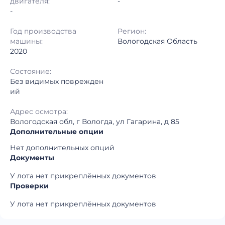
двигателя:
-
-
Год производства
Регион:
машины:
Вологодская Область
2020
Состояние:
Без видимых поврежден
ий
Адрес осмотра:
Вологодская обл, г Вологда, ул Гагарина, д 85
Дополнительные опции
Нет дополнительных опций
Документы
У лота нет прикреплённых документов
Проверки
У лота нет прикреплённых документов