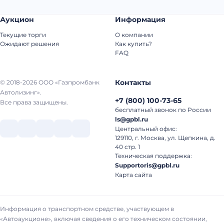
Аукцион
Информация
Текущие торги
О компании
Ожидают решения
Как купить?
FAQ
Контакты
© 2018-2026 ООО «Газпромбанк
Автолизинг».
+7
(
800
)
100-73-65
Все права защищены.
бесплатный звонок по России
ls@gpbl.ru
Центральный офис:
129110, г. Москва, ул. Щепкина, д.
40 стр. 1
Техническая поддержка:
Supportoris@gpbl.ru
Карта сайта
Информация о транспортном средстве, участвующем в
«Автоаукционе», включая сведения о его техническом состоянии,