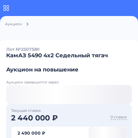
Аукцион
Лот №250758
0
КамАЗ 5490 4x2 Седельный тягач
Аукцион на повышение
Аукцион завершится через
Текущая ставка
2 440 000 ₽
0 ставок
2 490 000 ₽