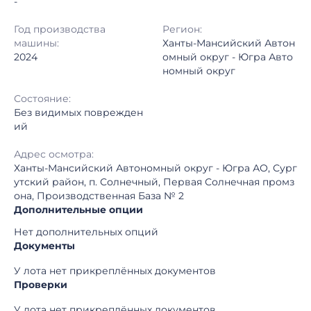
-
Год производства
Регион:
машины:
Ханты-Мансийский Автон
2024
омный округ - Югра Авто
номный округ
Состояние:
Без видимых поврежден
ий
Адрес осмотра:
Ханты-Мансийский Автономный округ - Югра АО, Сург
утский район, п. Солнечный, Первая Солнечная промз
она, Производственная База № 2
Дополнительные опции
Нет дополнительных опций
Документы
У лота нет прикреплённых документов
Проверки
У лота нет прикреплённых документов