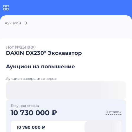
Аукцион
Лот №251190
0
DAXIN DX230* Экскаватор
Аукцион на повышение
Аукцион завершится через
Текущая ставка
10 730 000 ₽
0 ставок
10 780 000 ₽