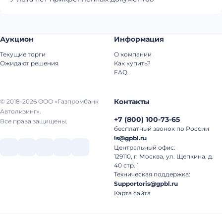
Аукцион
Информация
Текущие торги
О компании
Ожидают решения
Как купить?
FAQ
Контакты
© 2018-2026 ООО «Газпромбанк
Автолизинг».
+7
(
800
)
100-73-65
Все права защищены.
бесплатный звонок по России
ls@gpbl.ru
Центральный офис:
129110, г. Москва, ул. Щепкина, д.
40 стр. 1
Техническая поддержка:
Supportoris@gpbl.ru
Карта сайта