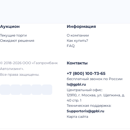
Аукцион
Информация
Текущие торги
О компании
Ожидают решения
Как купить?
FAQ
Контакты
© 2018-2026 ООО «Газпромбанк
Автолизинг».
+7
(
800
)
100-73-65
Все права защищены.
бесплатный звонок по России
ls@gpbl.ru
Центральный офис:
129110, г. Москва, ул. Щепкина, д.
40 стр. 1
Техническая поддержка:
Supportoris@gpbl.ru
Карта сайта