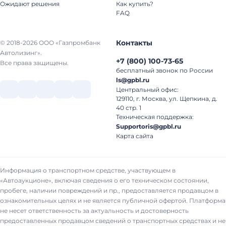
Ожидают решения
Как купить?
FAQ
Контакты
© 2018-2026 ООО «Газпромбанк
Автолизинг».
+7
(
800
)
100-73-65
Все права защищены.
бесплатный звонок по России
ls@gpbl.ru
Центральный офис:
129110, г. Москва, ул. Щепкина, д.
40 стр. 1
Техническая поддержка:
Supportoris@gpbl.ru
Карта сайта
Информация о транспортном средстве, участвующем в
«Автоаукционе», включая сведения о его техническом состоянии,
пробеге, наличии повреждений и пр., предоставляется продавцом в
ознакомительных целях и не является публичной офертой. Платформа
не несет ответственность за актуальность и достоверность
предоставленных продавцом сведений о транспортных средствах и не