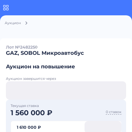
Аукцион
Лот №248225
0
GAZ, SOBOL Микроавтобус
Аукцион на повышение
Аукцион завершится через
Текущая ставка
1 560 000 ₽
0 ставок
1 610 000 ₽