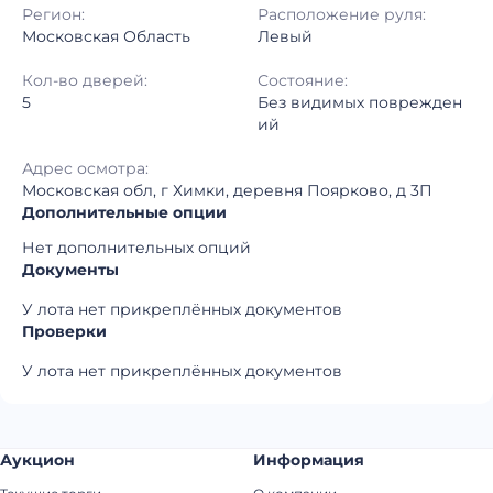
Регион:
Расположение руля:
Московская Область
Левый
Кол-во дверей:
Состояние:
5
Без видимых поврежден
ий
Адрес осмотра:
Московская обл, г Химки, деревня Поярково, д 3П
Дополнительные опции
Нет дополнительных опций
Документы
У лота нет прикреплённых документов
Проверки
У лота нет прикреплённых документов
Аукцион
Информация