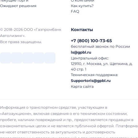
Текущие торги
О компании
Ожидают решения
Как купить?
FAQ
Контакты
© 2018-2026 ООО «Газпромбанк
Автолизинг».
+7
(
800
)
100-73-65
Все права защищены.
бесплатный звонок по России
ls@gpbl.ru
Центральный офис:
129110, г. Москва, ул. Щепкина, д.
40 стр. 1
Техническая поддержка:
Supportoris@gpbl.ru
Карта сайта
Информация о транспортном средстве, участвующем в
«Автоаукционе», включая сведения о его техническом состоянии,
пробеге, наличии повреждений и пр., предоставляется продавцом в
ознакомительных целях и не является публичной офертой. Платформа
не несет ответственность за актуальность и достоверность