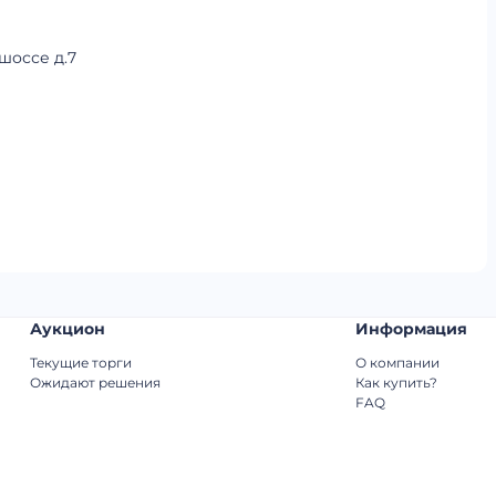
шоссе д.7
Аукцион
Информация
Текущие торги
О компании
Ожидают решения
Как купить?
FAQ