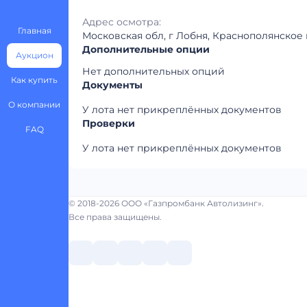
Адрес осмотра:
Главная
Московская обл, г Лобня, Краснополянское 
Дополнительные опции
Аукцион
Нет дополнительных опций
Как купить
Документы
О компании
У лота нет прикреплённых документов
Проверки
FAQ
У лота нет прикреплённых документов
© 2018-2026 ООО «Газпромбанк Автолизинг».
Все права защищены.