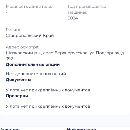
Регион:
Ставропольский Край
Мощность двигателя:
Год производства
-
машины:
2024
Регион:
Ставропольский Край
Адрес осмотра:
Шпаковский р-н, село Верхнерусское, ул Подгорная, д
392
Дополнительные опции
Нет дополнительных опций
Документы
У лота нет прикреплённых документов
Проверки
У лота нет прикреплённых документов
Аукцион
Информация