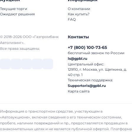
Текущие торги
О компании
Ожидают решения
Как купить?
FAQ
Контакты
© 2018-2026 ООО «Газпромбанк
Автолизинг».
+7
(
800
)
100-73-65
Все права защищены.
бесплатный звонок по России
ls@gpbl.ru
Центральный офис:
129110, г. Москва, ул. Щепкина, д.
40 стр. 1
Техническая поддержка:
Supportoris@gpbl.ru
Карта сайта
Информация о транспортном средстве, участвующем в
«Автоаукционе», включая сведения о его техническом состоянии,
пробеге, наличии повреждений и пр., предоставляется продавцом в
ознакомительных целях и не является публичной офертой. Платформа