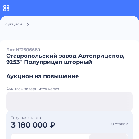
Аукцион
Лот №250668
0
Ставропольский завод Автоприцепов,
9253* Полуприцеп шторный
Аукцион на повышение
Аукцион завершится через
Текущая ставка
3 180 000 ₽
0 ставок