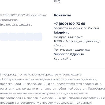
FAQ
Контакты
© 2018-2026 ООО «Газпромбанк
Автолизинг».
+7
(
800
)
100-73-65
Все права защищены.
бесплатный звонок по России
ls@gpbl.ru
Центральный офис:
129110, г. Москва, ул. Щепкина, д.
40 стр. 1
Техническая поддержка:
Supportoris@gpbl.ru
Карта сайта
Информация о транспортном средстве, участвующем в
«Автоаукционе», включая сведения о его техническом состоянии,
пробеге, наличии повреждений и пр., предоставляется продавцом в
ознакомительных целях и не является публичной офертой. Платформа
не несет ответственность за актуальность и достоверность
предоставленных продавцом сведений о транспортных средствах и не
проводит самостоятельную проверку вышеуказанных данных.