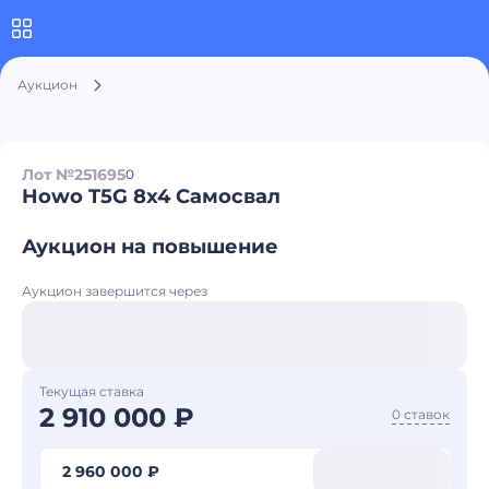
Аукцион
Лот №251695
0
Howo T5G 8x4 Самосвал
Аукцион на повышение
Аукцион завершится через
Текущая ставка
2 910 000 ₽
0 ставок
2 960 000 ₽