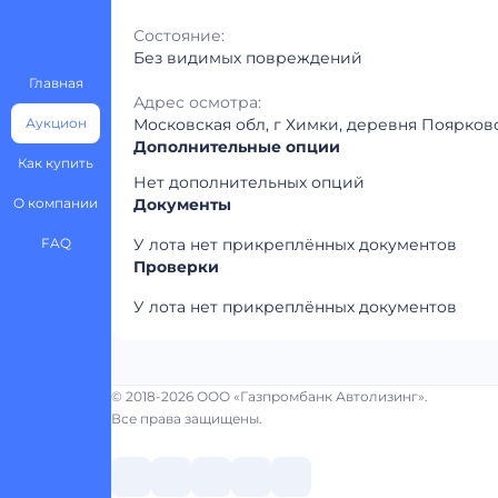
Состояние:
Без видимых повреждений
Главная
Адрес осмотра:
Аукцион
Московская обл, г Химки, деревня Поярково
Дополнительные опции
Как купить
Нет дополнительных опций
О компании
Документы
FAQ
У лота нет прикреплённых документов
Проверки
У лота нет прикреплённых документов
© 2018-2026 ООО «Газпромбанк Автолизинг».
Все права защищены.