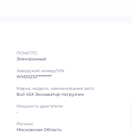
ПСМ/ПТС:
Электронный
Заводской номер/VIN:
WM20232**********
Марка, модель, наименование авто:
Bull 4SX Экскаватор-погрузчик
Мощность двигателя:
-
Регион:
Московская Область