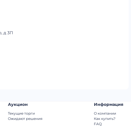
, д 3П
Аукцион
Информация
Текущие торги
О компании
Ожидают решения
Как купить?
FAQ