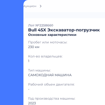
Аукцион
Лот №225866
0
Bull 4SX Экскаватор-погрузчик
Основные характеристики
Пробег или моточасы:
230 км
Кол-во владельцев:
1
Тип машины:
САМОХОДНАЯ МАШИНА
Рабочий объем двигателя:
-
Год производства машины:
2023