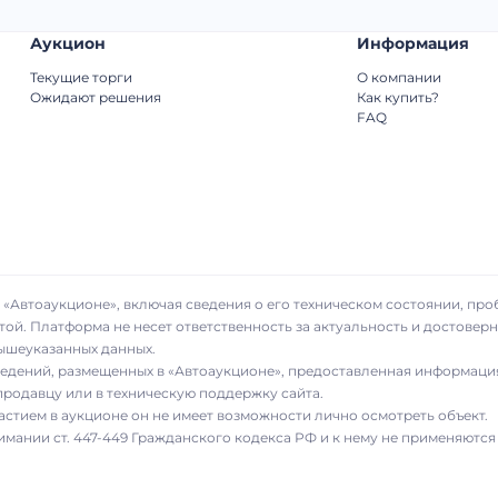
Аукцион
Информация
Текущие торги
О компании
Ожидают решения
Как купить?
FAQ
«Автоаукционе», включая сведения о его техническом состоянии, про
той. Платформа не несет ответственность за актуальность и достове
вышеуказанных данных.
сведений, размещенных в «Автоаукционе», предоставленная информаци
родавцу или в техническую поддержку сайта.
частием в аукционе он не имеет возможности лично осмотреть объект.
имании ст. 447-449 Гражданского кодекса РФ и к нему не применяются