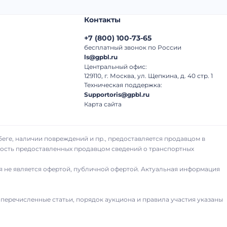
Контакты
+7
(
800
)
100-73-65
бесплатный звонок по России
ls@gpbl.ru
Центральный офис:
129110, г. Москва, ул. Щепкина, д. 40 стр. 1
Техническая поддержка:
Supportoris@gpbl.ru
Карта сайта
беге, наличии повреждений и пр., предоставляется продавцом в
рность предоставленных продавцом сведений о транспортных
я не является офертой, публичной офертой. Актуальная информация
 перечисленные статьи, порядок аукциона и правила участия указаны