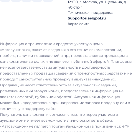
129110, г. Москва, ул. Щепкина, д.
40 стр. 1
Техническая поддержка:
Supportoris@gpbl.ru
Карта сайта
Информация о транспортном средстве, участвующем в
«Автоаукционе», включая сведения о его техническом состоянии,
пробеге, наличии повреждений и пр., предоставляется продавцом в
ознакомительных целях и не является публичной офертой. Платформа
не несет ответственность за актуальность и достоверность
предоставленных продавцом сведений о транспортных средствах и не
проводит самостоятельную проверку вышеуказанных данных.
Продавец не несет ответственность за актуальность сведений,
размещенных в «Автоаукционе», предоставленная информация не
является офертой, публичной офертой. Актуальная информация
может быть предоставлена при направлении запроса продавцу или в
техническую поддержку сайта.
Покупатель ознакомлен и согласен с тем, что перед участием в
аукционе он не имеет возможности лично осмотреть объект.
«Автоаукцион» не является торгами/аукционном в понимании ст. 447-