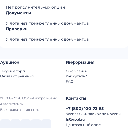
Нет дополнительных опций
Документы
У лота нет прикреплённых документов
Проверки
У лота нет прикреплённых документов
Аукцион
Информация
Текущие торги
О компании
Ожидают решения
Как купить?
FAQ
Контакты
© 2018-2026 ООО «Газпромбанк
Автолизинг».
+7
(
800
)
100-73-65
Все права защищены.
бесплатный звонок по России
ls@gpbl.ru
Центральный офис: