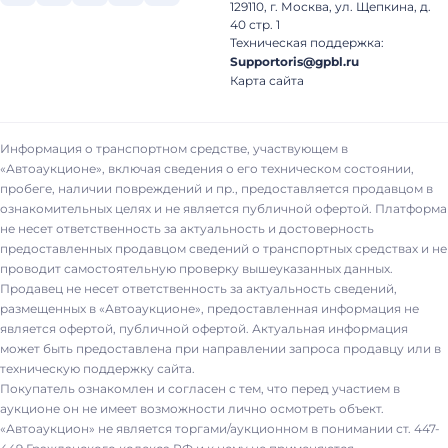
129110, г. Москва, ул. Щепкина, д.
40 стр. 1
Техническая поддержка:
Supportoris@gpbl.ru
Карта сайта
Информация о транспортном средстве, участвующем в
«Автоаукционе», включая сведения о его техническом состоянии,
пробеге, наличии повреждений и пр., предоставляется продавцом в
ознакомительных целях и не является публичной офертой. Платформа
не несет ответственность за актуальность и достоверность
предоставленных продавцом сведений о транспортных средствах и не
проводит самостоятельную проверку вышеуказанных данных.
Продавец не несет ответственность за актуальность сведений,
размещенных в «Автоаукционе», предоставленная информация не
является офертой, публичной офертой. Актуальная информация
может быть предоставлена при направлении запроса продавцу или в
техническую поддержку сайта.
Покупатель ознакомлен и согласен с тем, что перед участием в
аукционе он не имеет возможности лично осмотреть объект.
«Автоаукцион» не является торгами/аукционном в понимании ст. 447-