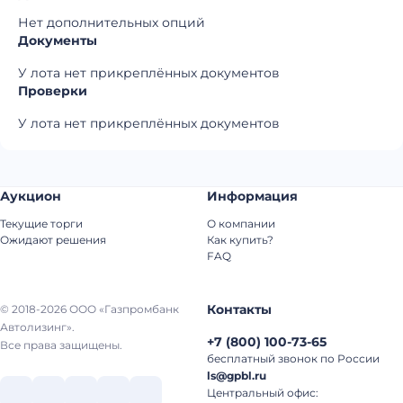
Нет дополнительных опций
Документы
У лота нет прикреплённых документов
Проверки
У лота нет прикреплённых документов
Аукцион
Информация
Текущие торги
О компании
Ожидают решения
Как купить?
FAQ
Контакты
© 2018-2026 ООО «Газпромбанк
Автолизинг».
+7
(
800
)
100-73-65
Все права защищены.
бесплатный звонок по России
ls@gpbl.ru
Центральный офис: