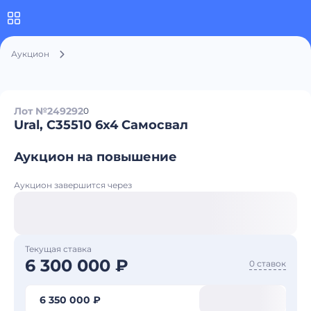
Аукцион
Лот №249292
0
Ural, С35510 6x4 Самосвал
Аукцион на повышение
Аукцион завершится через
Текущая ставка
6 300 000 ₽
0 ставок
6 350 000 ₽