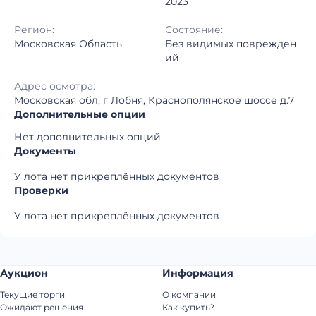
2023
Регион:
Состояние:
Московская Область
Без видимых поврежден
ий
Адрес осмотра:
Московская обл, г Лобня, Краснополянское шоссе д.7
Дополнительные опции
Нет дополнительных опций
Документы
У лота нет прикреплённых документов
Проверки
У лота нет прикреплённых документов
Аукцион
Информация
Текущие торги
О компании
Ожидают решения
Как купить?