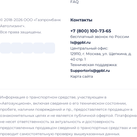
FAQ
Контакты
© 2018-2026 ООО «Газпромбанк
Автолизинг».
+7
(
800
)
100-73-65
Все права защищены.
бесплатный звонок по России
ls@gpbl.ru
Центральный офис:
129110, г. Москва, ул. Щепкина, д.
40 стр. 1
Техническая поддержка:
Supportoris@gpbl.ru
Карта сайта
Информация о транспортном средстве, участвующем в
«Автоаукционе», включая сведения о его техническом состоянии,
пробеге, наличии повреждений и пр., предоставляется продавцом в
ознакомительных целях и не является публичной офертой. Платформа
не несет ответственность за актуальность и достоверность
предоставленных продавцом сведений о транспортных средствах и не
проводит самостоятельную проверку вышеуказанных данных.