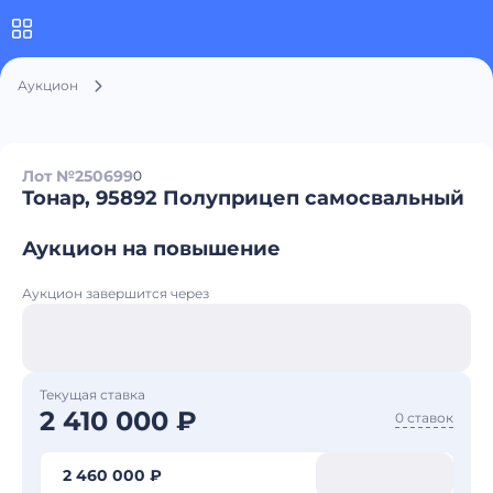
Аукцион
Лот №250699
0
Тонар, 95892 Полуприцеп самосвальный
Аукцион на повышение
Аукцион завершится через
Текущая ставка
2 410 000 ₽
0 ставок
2 460 000 ₽