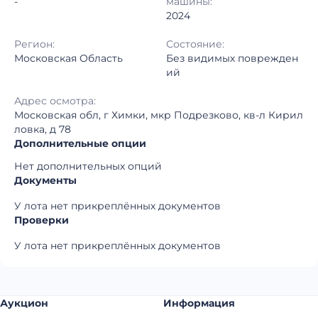
-
машины:
2024
Регион:
Состояние:
Московская Область
Без видимых поврежден
ий
Адрес осмотра:
Московская обл, г Химки, мкр Подрезково, кв-л Кирил
ловка, д 78
Дополнительные опции
Нет дополнительных опций
Документы
У лота нет прикреплённых документов
Проверки
У лота нет прикреплённых документов
Аукцион
Информация