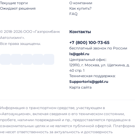
Текущие торги
О компании
Ожидают решения
Как купить?
FAQ
Контакты
© 2018-2026 ООО «Газпромбанк
Автолизинг».
+7
(
800
)
100-73-65
Все права защищены.
бесплатный звонок по России
ls@gpbl.ru
Центральный офис:
129110, г. Москва, ул. Щепкина, д.
40 стр. 1
Техническая поддержка:
Supportoris@gpbl.ru
Карта сайта
Информация о транспортном средстве, участвующем в
«Автоаукционе», включая сведения о его техническом состоянии,
пробеге, наличии повреждений и пр., предоставляется продавцом в
ознакомительных целях и не является публичной офертой. Платформа
не несет ответственность за актуальность и достоверность