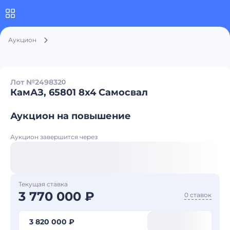
Аукцион
Лот №249832
0
КамАЗ, 65801 8x4 Самосвал
Аукцион на повышение
Аукцион завершится через
Текущая ставка
3 770 000 ₽
0 ставок
3 820 000 ₽