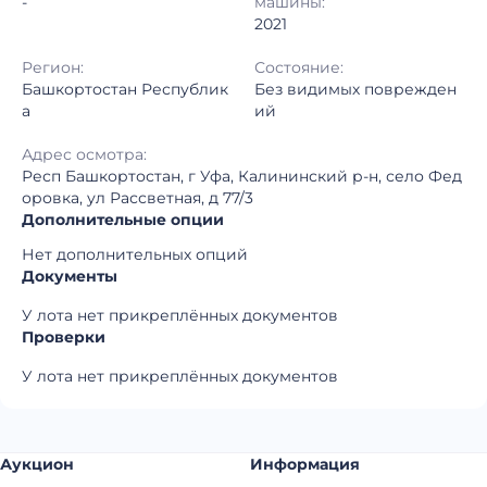
-
машины:
2021
Регион:
Состояние:
Башкортостан Республик
Без видимых поврежден
а
ий
Адрес осмотра:
Респ Башкортостан, г Уфа, Калининский р-н, село Фед
оровка, ул Рассветная, д 77/3
Дополнительные опции
Нет дополнительных опций
Документы
У лота нет прикреплённых документов
Проверки
У лота нет прикреплённых документов
Аукцион
Информация