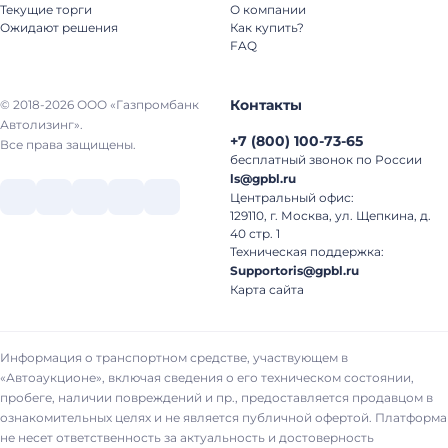
Текущие торги
О компании
Ожидают решения
Как купить?
FAQ
Контакты
© 2018-2026 ООО «Газпромбанк
Автолизинг».
+7
(
800
)
100-73-65
Все права защищены.
бесплатный звонок по России
ls@gpbl.ru
Центральный офис:
129110, г. Москва, ул. Щепкина, д.
40 стр. 1
Техническая поддержка:
Supportoris@gpbl.ru
Карта сайта
Информация о транспортном средстве, участвующем в
«Автоаукционе», включая сведения о его техническом состоянии,
пробеге, наличии повреждений и пр., предоставляется продавцом в
ознакомительных целях и не является публичной офертой. Платформа
не несет ответственность за актуальность и достоверность