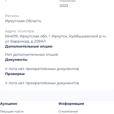
-
машины:
2023
Регион:
Иркутская Область
Адрес осмотра:
664019, Иркутская обл, г Иркутск, Куйбышевский р-н,
ул Баррикад, д 209А/1
Дополнительные опции
Нет дополнительных опций
Документы
У лота нет прикреплённых документов
Проверки
У лота нет прикреплённых документов
Аукцион
Информация
Текущие торги
О компании