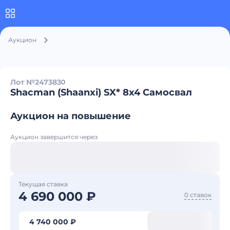
Аукцион
Лот №247383
0
Shacman (Shaanxi) SX* 8x4 Самосвал
Аукцион на повышение
Аукцион завершится через
Текущая ставка
4 690 000 ₽
0 ставок
4 740 000 ₽