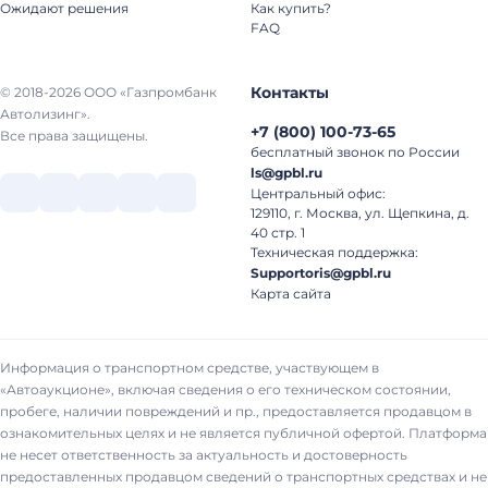
Ожидают решения
Как купить?
FAQ
Контакты
© 2018-2026 ООО «Газпромбанк
Автолизинг».
+7
(
800
)
100-73-65
Все права защищены.
бесплатный звонок по России
ls@gpbl.ru
Центральный офис:
129110, г. Москва, ул. Щепкина, д.
40 стр. 1
Техническая поддержка:
Supportoris@gpbl.ru
Карта сайта
Информация о транспортном средстве, участвующем в
«Автоаукционе», включая сведения о его техническом состоянии,
пробеге, наличии повреждений и пр., предоставляется продавцом в
ознакомительных целях и не является публичной офертой. Платформа
не несет ответственность за актуальность и достоверность
предоставленных продавцом сведений о транспортных средствах и не