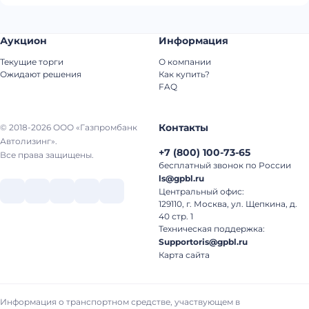
Аукцион
Информация
Текущие торги
О компании
Ожидают решения
Как купить?
FAQ
Контакты
© 2018-2026 ООО «Газпромбанк
Автолизинг».
+7
(
800
)
100-73-65
Все права защищены.
бесплатный звонок по России
ls@gpbl.ru
Центральный офис:
129110, г. Москва, ул. Щепкина, д.
40 стр. 1
Техническая поддержка:
Supportoris@gpbl.ru
Карта сайта
Информация о транспортном средстве, участвующем в