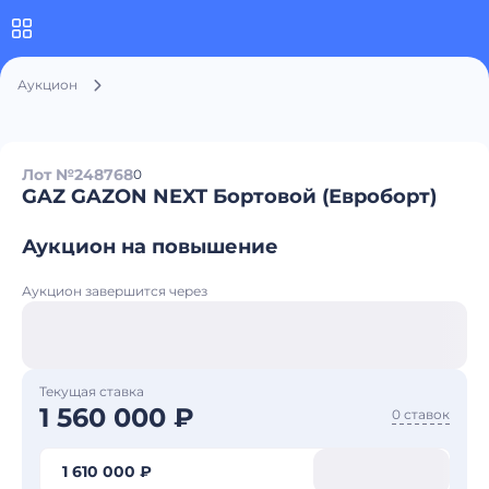
Аукцион
Лот №248768
0
GAZ GAZON NEXT Бортовой (Евроборт)
Аукцион на повышение
Аукцион завершится через
Текущая ставка
1 560 000 ₽
0 ставок
1 610 000 ₽