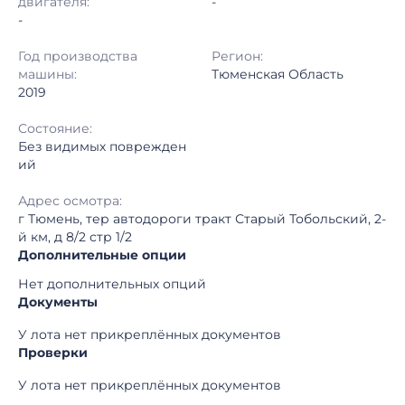
двигателя:
-
-
Год производства
Регион:
машины:
Тюменская Область
2019
Состояние:
Без видимых поврежден
ий
Адрес осмотра:
г Тюмень, тер автодороги тракт Старый Тобольский, 2-
й км, д 8/2 стр 1/2
Дополнительные опции
Нет дополнительных опций
Документы
У лота нет прикреплённых документов
Проверки
У лота нет прикреплённых документов