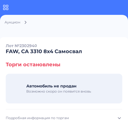
Аукцион
Лот №230294
0
FAW, CA 3310 8x4 Самосвал
Торги остановлены
Автомобиль не продан
Возможно скоро он появится вновь
Подробная информация по торгам