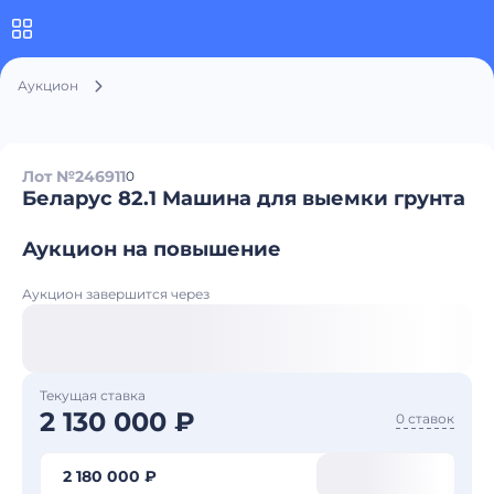
Аукцион
Лот №246911
0
Беларус 82.1 Машина для выемки грунта
Аукцион на повышение
Аукцион завершится через
Текущая ставка
2 130 000 ₽
0 ставок
2 180 000 ₽