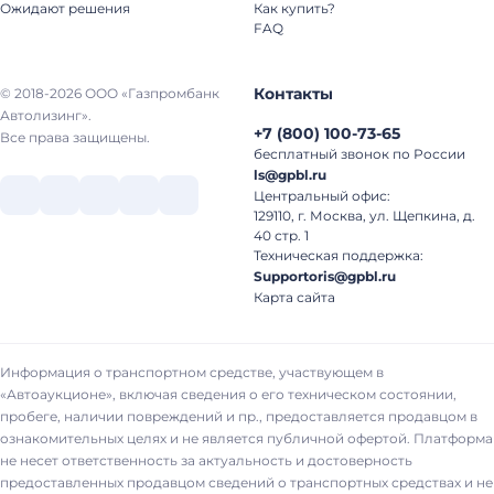
Ожидают решения
Как купить?
FAQ
Контакты
© 2018-2026 ООО «Газпромбанк
Автолизинг».
+7
(
800
)
100-73-65
Все права защищены.
бесплатный звонок по России
ls@gpbl.ru
Центральный офис:
129110, г. Москва, ул. Щепкина, д.
40 стр. 1
Техническая поддержка:
Supportoris@gpbl.ru
Карта сайта
Информация о транспортном средстве, участвующем в
«Автоаукционе», включая сведения о его техническом состоянии,
пробеге, наличии повреждений и пр., предоставляется продавцом в
ознакомительных целях и не является публичной офертой. Платформа
не несет ответственность за актуальность и достоверность
предоставленных продавцом сведений о транспортных средствах и не