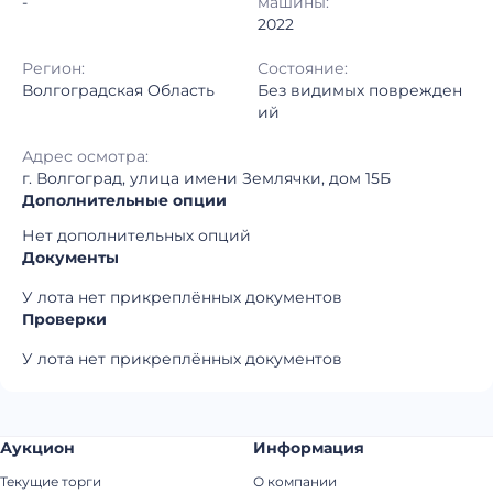
-
машины:
2022
Регион:
Состояние:
Волгоградская Область
Без видимых поврежден
ий
Адрес осмотра:
г. Волгоград, улица имени Землячки, дом 15Б
Дополнительные опции
Нет дополнительных опций
Документы
У лота нет прикреплённых документов
Проверки
У лота нет прикреплённых документов
Аукцион
Информация
Текущие торги
О компании