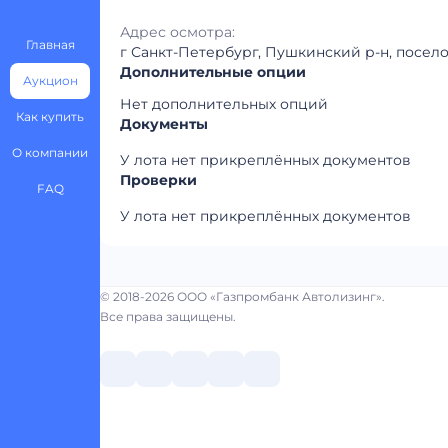
Адрес осмотра:
Главная
г Санкт-Петербург, Пушкинский р-н, посел
Дополнительные опции
Аукцион
Нет дополнительных опций
Как купить
Документы
О компании
У лота нет прикреплённых документов
Проверки
FAQ
У лота нет прикреплённых документов
© 2018-2026 ООО «Газпромбанк Автолизинг».
Все права защищены.