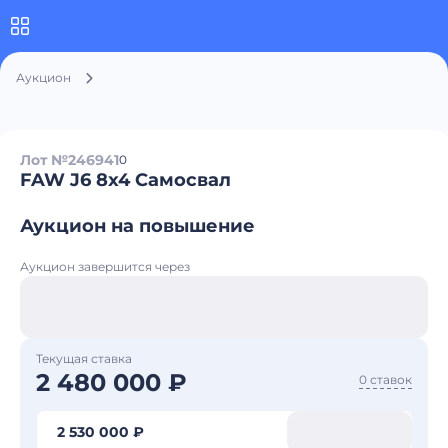
Аукцион
Лот №246941
0
FAW J6 8x4 Самосвал
Аукцион на повышение
Аукцион завершится через
Текущая ставка
2 480 000 ₽
0 ставок
2 530 000 ₽