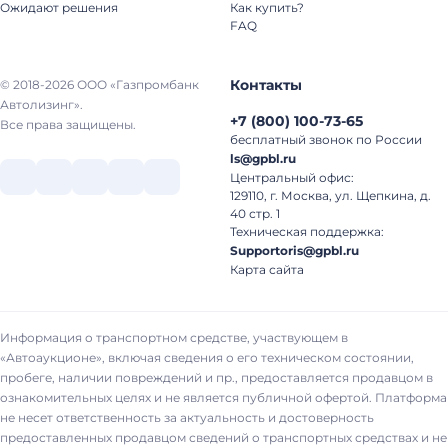
Ожидают решения
Как купить?
FAQ
Контакты
© 2018-2026 ООО «Газпромбанк
Автолизинг».
+7
(
800
)
100-73-65
Все права защищены.
бесплатный звонок по России
ls@gpbl.ru
Центральный офис:
129110, г. Москва, ул. Щепкина, д.
40 стр. 1
Техническая поддержка:
Supportoris@gpbl.ru
Карта сайта
Информация о транспортном средстве, участвующем в
«Автоаукционе», включая сведения о его техническом состоянии,
пробеге, наличии повреждений и пр., предоставляется продавцом в
ознакомительных целях и не является публичной офертой. Платформа
не несет ответственность за актуальность и достоверность
предоставленных продавцом сведений о транспортных средствах и не