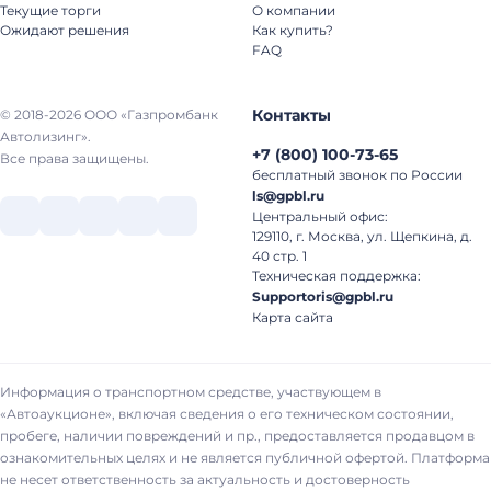
Текущие торги
О компании
Ожидают решения
Как купить?
FAQ
Контакты
© 2018-2026 ООО «Газпромбанк
Автолизинг».
+7
(
800
)
100-73-65
Все права защищены.
бесплатный звонок по России
ls@gpbl.ru
Центральный офис:
129110, г. Москва, ул. Щепкина, д.
40 стр. 1
Техническая поддержка:
Supportoris@gpbl.ru
Карта сайта
Информация о транспортном средстве, участвующем в
«Автоаукционе», включая сведения о его техническом состоянии,
пробеге, наличии повреждений и пр., предоставляется продавцом в
ознакомительных целях и не является публичной офертой. Платформа
не несет ответственность за актуальность и достоверность