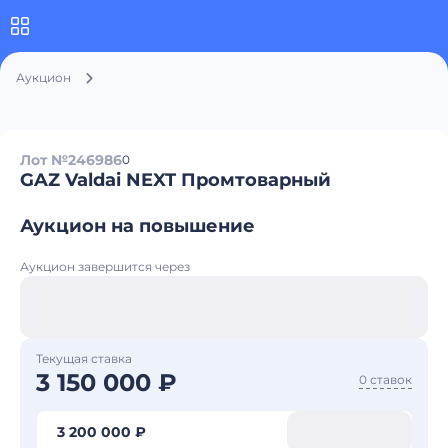
Аукцион
Лот №246986
0
GAZ Valdai NEXT Промтоварный
Аукцион на повышение
Аукцион завершится через
Текущая ставка
3 150 000 ₽
0 ставок
3 200 000 ₽