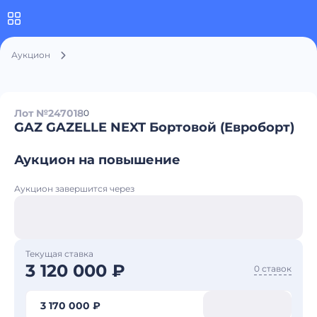
Аукцион
Лот №247018
0
GAZ GAZELLE NEXT Бортовой (Евроборт)
Аукцион на повышение
Аукцион завершится через
Текущая ставка
3 120 000 ₽
0 ставок
3 170 000 ₽