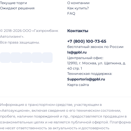
Текущие торги
О компании
Ожидают решения
Как купить?
FAQ
Контакты
© 2018-2026 ООО «Газпромбанк
Автолизинг».
+7
(
800
)
100-73-65
Все права защищены.
бесплатный звонок по России
ls@gpbl.ru
Центральный офис:
129110, г. Москва, ул. Щепкина, д.
40 стр. 1
Техническая поддержка:
Supportoris@gpbl.ru
Карта сайта
Информация о транспортном средстве, участвующем в
«Автоаукционе», включая сведения о его техническом состоянии,
пробеге, наличии повреждений и пр., предоставляется продавцом в
ознакомительных целях и не является публичной офертой. Платформа
не несет ответственность за актуальность и достоверность