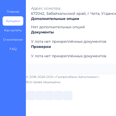
Адрес осмотра:
Главная
672042, Забайкальский край, г Чита, Угданск
Дополнительные опции
Аукцион
Нет дополнительных опций
Как купить
Документы
О компании
У лота нет прикреплённых документов
Проверки
FAQ
У лота нет прикреплённых документов
© 2018-2026 ООО «Газпромбанк Автолизинг».
Все права защищены.