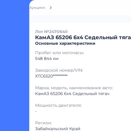
Аукцион
Лот №247064
0
КамАЗ 65206 6x4 Седельный тяг
Основные характеристики
Пробег или моточасы:
548 844 км
Заводской номер/VIN:
XTC6520**********
Марка, модель, наименование авто:
КамАЗ 65206 6x4 Седельный тягач
Мощность двигателя:
-
Регион:
Забайкальский Край