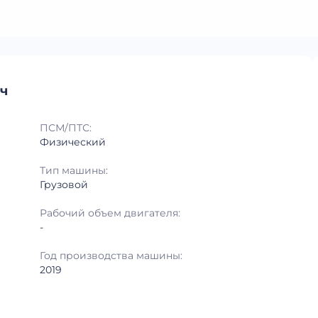
ач
ПСМ/ПТС:
Физический
Тип машины:
Грузовой
Рабочий объем двигателя:
-
Год производства машины:
2019