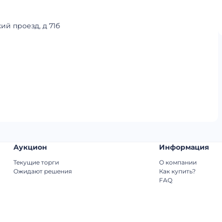
ий проезд, д 71б
Аукцион
Информация
Текущие торги
О компании
Ожидают решения
Как купить?
FAQ