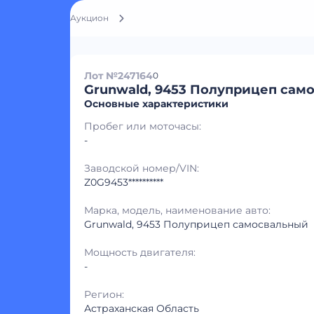
Аукцион
Лот №247164
0
Grunwald, 9453 Полуприцеп сам
Основные характеристики
Пробег или моточасы:
-
Заводской номер/VIN:
Z0G9453**********
Марка, модель, наименование авто:
Grunwald, 9453 Полуприцеп самосвальный
Мощность двигателя:
-
Регион:
Астраханская Область