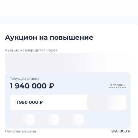
Аукцион на повышение
Аукцион завершится через
Текущая ставка
1 940 000 ₽
0 ставок
1 990 000 ₽
Начальная цена
1 940 000 ₽