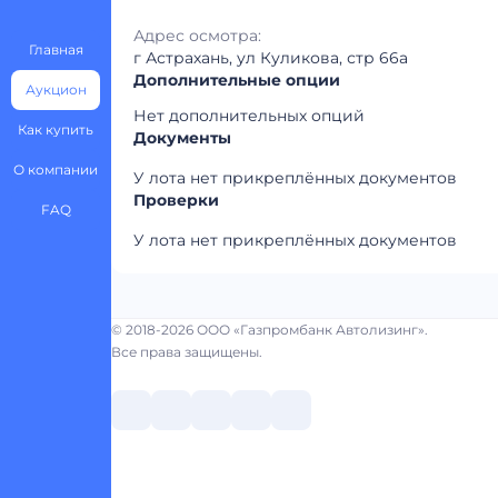
Адрес осмотра:
Главная
г Астрахань, ул Куликова, стр 66а
Дополнительные опции
Аукцион
Нет дополнительных опций
Как купить
Документы
О компании
У лота нет прикреплённых документов
Проверки
FAQ
У лота нет прикреплённых документов
© 2018-2026 ООО «Газпромбанк Автолизинг».
Все права защищены.