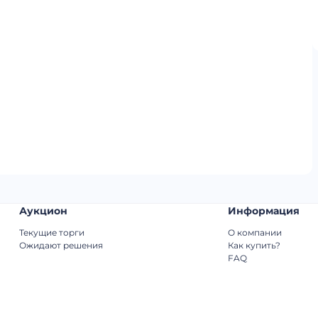
Аукцион
Информация
Текущие торги
О компании
Ожидают решения
Как купить?
FAQ