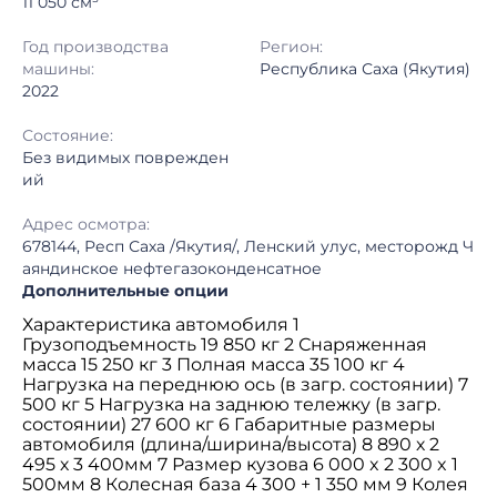
11 050 см³
Год производства
Регион:
машины:
Республика Саха (Якутия)
2022
Состояние:
Без видимых поврежден
ий
Адрес осмотра:
678144, Респ Саха /Якутия/, Ленский улус, месторожд Ч
аяндинское нефтегазоконденсатное
Дополнительные опции
Характеристика автомобиля 1
Грузоподъемность 19 850 кг 2 Снаряженная
масса 15 250 кг 3 Полная масса 35 100 кг 4
Нагрузка на переднюю ось (в загр. состоянии) 7
500 кг 5 Нагрузка на заднюю тележку (в загр.
состоянии) 27 600 кг 6 Габаритные размеры
автомобиля (длина/ширина/высота) 8 890 х 2
495 х 3 400мм 7 Размер кузова 6 000 x 2 300 x 1
500мм 8 Колесная база 4 300 + 1 350 мм 9 Колея