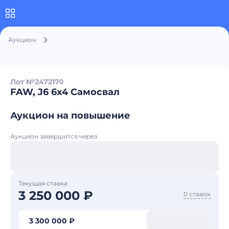
Аукцион
Лот №247217
0
FAW, J6 6x4 Самосвал
Аукцион на повышение
Аукцион завершится через
Текущая ставка
3 250 000 ₽
0 ставок
3 300 000 ₽